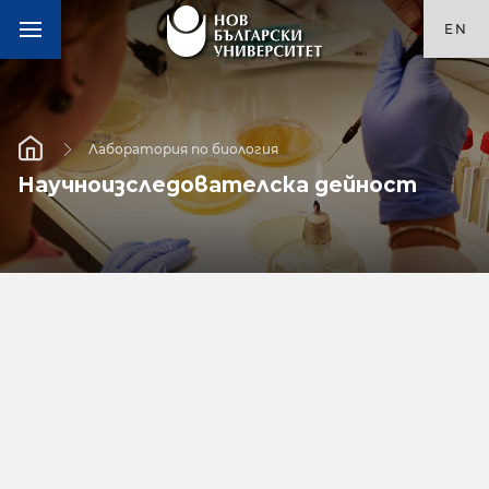
EN
Лаборатория по биология
Научноизследователска дейност